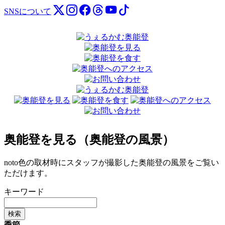
SNSについて
奥能登を見る（奥能登の風景）
noto色の取材時にスタッフが撮影した奥能登の風景をご覧い
ただけます。
キーワード
検索
季節